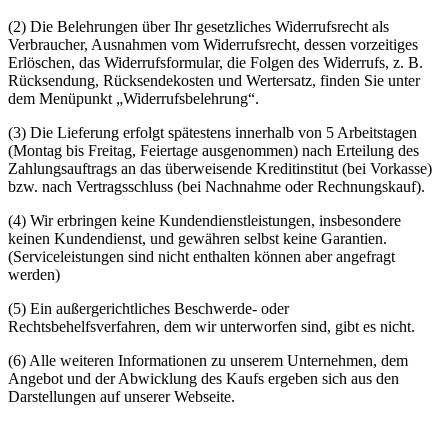
(2) Die Belehrungen über Ihr gesetzliches Widerrufsrecht als
Verbraucher, Ausnahmen vom Widerrufsrecht, dessen vorzeitiges
Erlöschen, das Widerrufsformular, die Folgen des Widerrufs, z. B.
Rücksendung, Rücksendekosten und Wertersatz, finden Sie unter
dem Menüpunkt „Widerrufsbelehrung“.
(3) Die Lieferung erfolgt spätestens innerhalb von 5 Arbeitstagen
(Montag bis Freitag, Feiertage ausgenommen) nach Erteilung des
Zahlungsauftrags an das überweisende Kreditinstitut (bei Vorkasse)
bzw. nach Vertragsschluss (bei Nachnahme oder Rechnungskauf).
(4) Wir erbringen keine Kundendienstleistungen, insbesondere
keinen Kundendienst, und gewähren selbst keine Garantien.
(Serviceleistungen sind nicht enthalten können aber angefragt
werden)
(5) Ein außergerichtliches Beschwerde- oder
Rechtsbehelfsverfahren, dem wir unterworfen sind, gibt es nicht.
(6) Alle weiteren Informationen zu unserem Unternehmen, dem
Angebot und der Abwicklung des Kaufs ergeben sich aus den
Darstellungen auf unserer Webseite.