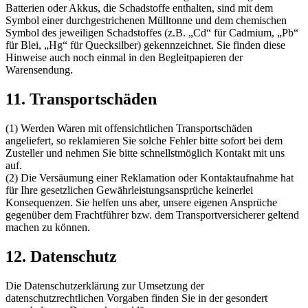
Batterien oder Akkus, die Schadstoffe enthalten, sind mit dem
Symbol einer durchgestrichenen Mülltonne und dem chemischen
Symbol des jeweiligen Schadstoffes (z.B. „Cd“ für Cadmium, „Pb“
für Blei, „Hg“ für Quecksilber) gekennzeichnet. Sie finden diese
Hinweise auch noch einmal in den Begleitpapieren der
Warensendung.
11. Transportschäden
(1) Werden Waren mit offensichtlichen Transportschäden
angeliefert, so reklamieren Sie solche Fehler bitte sofort bei dem
Zusteller und nehmen Sie bitte schnellstmöglich Kontakt mit uns
auf.
(2) Die Versäumung einer Reklamation oder Kontaktaufnahme hat
für Ihre gesetzlichen Gewährleistungsansprüche keinerlei
Konsequenzen. Sie helfen uns aber, unsere eigenen Ansprüche
gegenüber dem Frachtführer bzw. dem Transportversicherer geltend
machen zu können.
12. Datenschutz
Die Datenschutzerklärung zur Umsetzung der
datenschutzrechtlichen Vorgaben finden Sie in der gesondert