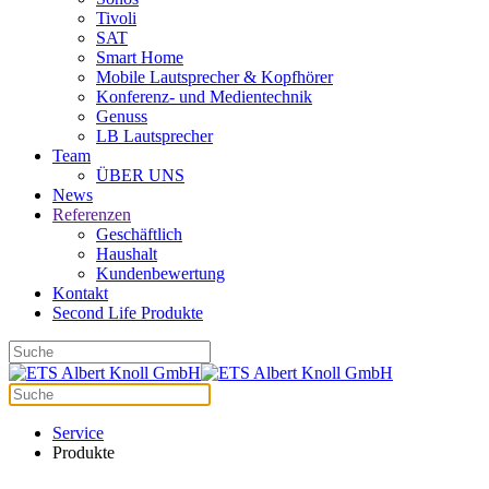
Tivoli
SAT
Smart Home
Mobile Lautsprecher & Kopfhörer
Konferenz- und Medientechnik
Genuss
LB Lautsprecher
Team
ÜBER UNS
News
Referenzen
Geschäftlich
Haushalt
Kundenbewertung
Kontakt
Second Life Produkte
Service
Produkte