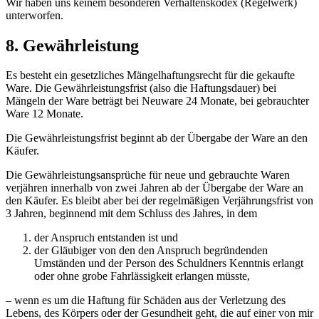
Wir haben uns keinem besonderen Verhaltenskodex (Regelwerk)
unterworfen.
8. Gewährleistung
Es besteht ein gesetzliches Mängelhaftungsrecht für die gekaufte
Ware. Die Gewährleistungsfrist (also die Haftungsdauer) bei
Mängeln der Ware beträgt bei Neuware 24 Monate, bei gebrauchter
Ware 12 Monate.
Die Gewährleistungsfrist beginnt ab der Übergabe der Ware an den
Käufer.
Die Gewährleistungsansprüche für neue und gebrauchte Waren
verjähren innerhalb von zwei Jahren ab der Übergabe der Ware an
den Käufer. Es bleibt aber bei der regelmäßigen Verjährungsfrist von
3 Jahren, beginnend mit dem Schluss des Jahres, in dem
der Anspruch entstanden ist und
der Gläubiger von den den Anspruch begründenden
Umständen und der Person des Schuldners Kenntnis erlangt
oder ohne grobe Fahrlässigkeit erlangen müsste,
– wenn es um die Haftung für Schäden aus der Verletzung des
Lebens, des Körpers oder der Gesundheit geht, die auf einer von mir