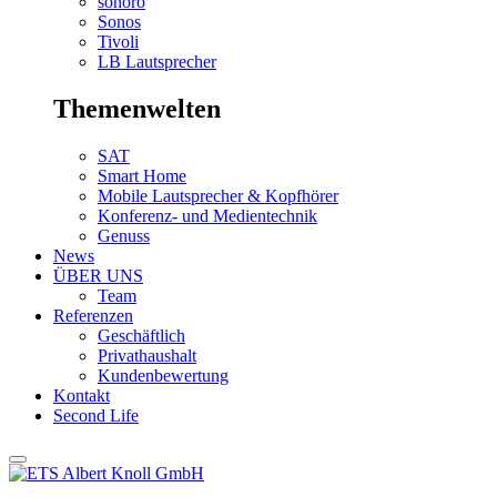
sonoro
Sonos
Tivoli
LB Lautsprecher
Themenwelten
SAT
Smart Home
Mobile Lautsprecher & Kopfhörer
Konferenz- und Medientechnik
Genuss
News
ÜBER UNS
Team
Referenzen
Geschäftlich
Privathaushalt
Kundenbewertung
Kontakt
Second Life