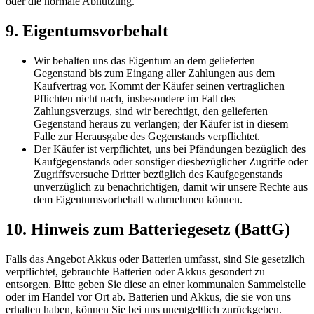
oder die normale Abnutzung.
9. Eigentumsvorbehalt
Wir behalten uns das Eigentum an dem gelieferten
Gegenstand bis zum Eingang aller Zahlungen aus dem
Kaufvertrag vor. Kommt der Käufer seinen vertraglichen
Pflichten nicht nach, insbesondere im Fall des
Zahlungsverzugs, sind wir berechtigt, den gelieferten
Gegenstand heraus zu verlangen; der Käufer ist in diesem
Falle zur Herausgabe des Gegenstands verpflichtet.
Der Käufer ist verpflichtet, uns bei Pfändungen bezüglich des
Kaufgegenstands oder sonstiger diesbezüglicher Zugriffe oder
Zugriffsversuche Dritter bezüglich des Kaufgegenstands
unverzüglich zu benachrichtigen, damit wir unsere Rechte aus
dem Eigentumsvorbehalt wahrnehmen können.
10. Hinweis zum Batteriegesetz (BattG)
Falls das Angebot Akkus oder Batterien umfasst, sind Sie gesetzlich
verpflichtet, gebrauchte Batterien oder Akkus gesondert zu
entsorgen. Bitte geben Sie diese an einer kommunalen Sammelstelle
oder im Handel vor Ort ab. Batterien und Akkus, die sie von uns
erhalten haben, können Sie bei uns unentgeltlich zurückgeben.