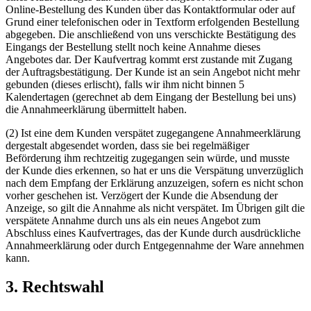
Online-Bestellung des Kunden über das Kontaktformular oder auf
Grund einer telefonischen oder in Textform erfolgenden Bestellung
abgegeben. Die anschließend von uns verschickte Bestätigung des
Eingangs der Bestellung stellt noch keine Annahme dieses
Angebotes dar. Der Kaufvertrag kommt erst zustande mit Zugang
der Auftragsbestätigung. Der Kunde ist an sein Angebot nicht mehr
gebunden (dieses erlischt), falls wir ihm nicht binnen 5
Kalendertagen (gerechnet ab dem Eingang der Bestellung bei uns)
die Annahmeerklärung übermittelt haben.
(2) Ist eine dem Kunden verspätet zugegangene Annahmeerklärung
dergestalt abgesendet worden, dass sie bei regelmäßiger
Beförderung ihm rechtzeitig zugegangen sein würde, und musste
der Kunde dies erkennen, so hat er uns die Verspätung unverzüglich
nach dem Empfang der Erklärung anzuzeigen, sofern es nicht schon
vorher geschehen ist. Verzögert der Kunde die Absendung der
Anzeige, so gilt die Annahme als nicht verspätet. Im Übrigen gilt die
verspätete Annahme durch uns als ein neues Angebot zum
Abschluss eines Kaufvertrages, das der Kunde durch ausdrückliche
Annahmeerklärung oder durch Entgegennahme der Ware annehmen
kann.
3. Rechtswahl