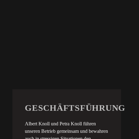
GESCHÄFTSFÜHRUNG
Albert Knoll und Petra Knoll führen
unseren Betrieb gemeinsam und bewahren
auch in stressigen Situationen den