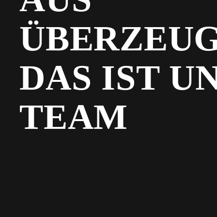
ÜBERZEUG
DAS IST U
TEAM