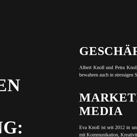
GESCHÄ
Albert Knoll und Petra Knol
bewahren auch in stressigen S
EN
MARKET
MEDIA
G:
Eva Knoll ist seit 2012 in u
mit Kommunikation, Kreativit