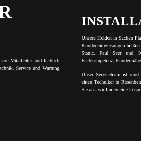
ER
INSTALL
Unsere Helden in Sachen Plan
Kundeneinweisungen heißen A
Stanic, Paul Seer und I
sere Mitarbeiter sind fachlich
Fachkompetenz, Kundennähe u
echnik, Service und Wartung
Unser Serviceteam ist run
einen Techniker in Rosenhei
Sie an - wir finden eine Lösu