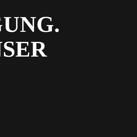
UNG.
NSER