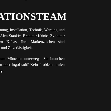
ATIONSTEAM
ung, Installation, Technik, Wartung und
len Stankic, Branimir Krinic, Zvonimir
vo Kobas. Ihre Markenzeichen sind
nd Zuverlässigkeit.
d um München unterwegs. Sie brauchen
m oder Ingolstadt? Kein Problem - rufen
ng.